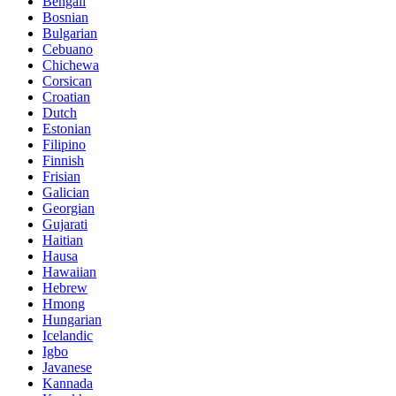
Bengali
Bosnian
Bulgarian
Cebuano
Chichewa
Corsican
Croatian
Dutch
Estonian
Filipino
Finnish
Frisian
Galician
Georgian
Gujarati
Haitian
Hausa
Hawaiian
Hebrew
Hmong
Hungarian
Icelandic
Igbo
Javanese
Kannada