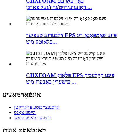
CHXFOAM באַר פאָרעם
ראָזעווע/רויט/גרין/געל פארבן ...
זילבערנע טעפּיער EPS פּינע פּאָמפּאַנאָ ריג
פלאָוטס מיט...
CHXFOAM פלאָוץ EPS פּינע קייַלעכיק
פישערייַ באָבערז מיט ...
אינפֿאָרמאַציע
אויסגעצייכנטע פּראָדוקטן
הייסע טאַגס
זייטלעך מאַפּע.קסמל
קאָנטאַקט אונדז