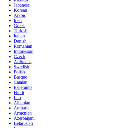
Japanese
Korean
Arabic
Irish
Greek
Turkish
Italian
Danish
Romanian
Indonesian
Czech
Afrikaans
Swedish
Polish
Basque
Catalan
Esperanto
Hindi
Lao
Albanian
Amharic
Armenian
Azerbaijani
Belarusian