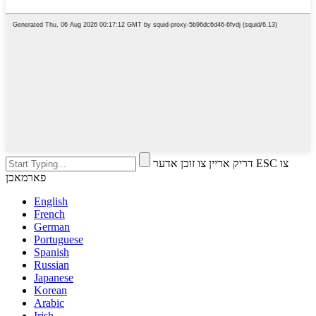
דריק אריין צו זוכן אדער ESC צו
פארמאכן
English
French
German
Portuguese
Spanish
Russian
Japanese
Korean
Arabic
Irish