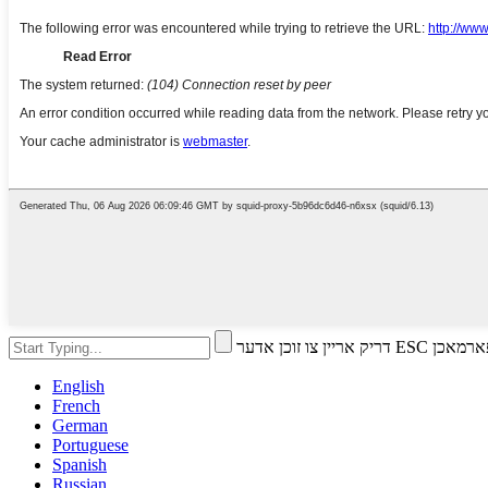
ו זוכן אדער ESC צו פארמאכן
English
French
German
Portuguese
Spanish
Russian