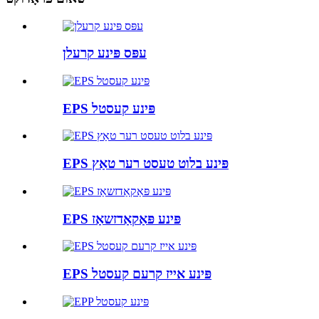
עפּס פּינע קרעלן
EPS פּינע קעסטל
EPS פּינע בלוט טעסט רער טאַץ
EPS פּינע פּאַקאַדזשאַז
EPS פּינע אייז קרעם קעסטל