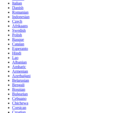
Italian
Danish
Romanian
Indonesian
Czech
Afrikaans
Swedish
Polish
Basque
Catalan
Esperanto
Hindi
Lao
Albanian
Amharic
Armenian
Azerbaijani
Belarusian
Bengali
Bosnian
Bulgarian
Cebuano
Chichewa
Corsican
Croatian