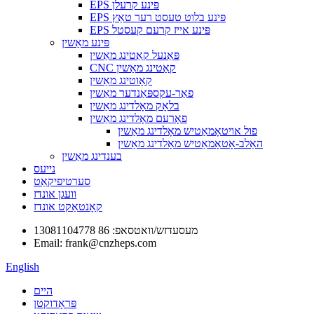
EPS פּינע קרעלן
EPS פּינע בלוט טעסט רער טאַץ
EPS פּינע אייז קרעם קעסטל
פּינע מאַשין
פּאַנעל קאַטינג מאַשין
CNC קאַטינג מאַשין
קאָוטינג מאַשין
פאַר-עקספּאַנדער מאַשין
בלאָק מאָלדינג מאַשין
פאָרעם מאָלדינג מאַשין
פול אויטאָמאַטיש מאָלדינג מאַשין
האַלב-אָטאָמאַטיש מאָלדינג מאַשין
בענדינג מאַשין
נייעס
סערטיפיקאַט
וועגן אונדז
קאָנטאַקט אונדז
מעסעדזש/וואטסאפ: 86 13081104778
Email: frank@cnzheps.com
English
היים
פּראָדוקטן