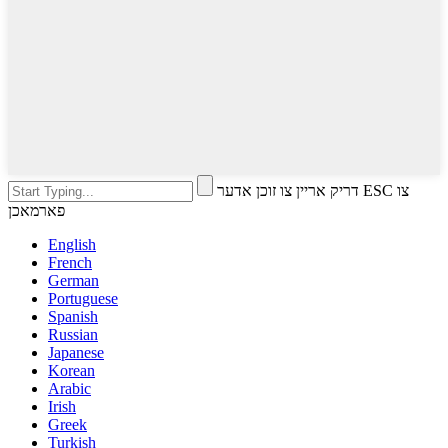
דריק אריין צו זוכן אדער ESC צו
פארמאכן
English
French
German
Portuguese
Spanish
Russian
Japanese
Korean
Arabic
Irish
Greek
Turkish