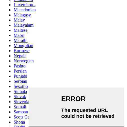
Luxembou..
Macedonian
Malagasy
Malay
Malayalam
Maltese
Maori
Marathi
Mongolian
Burmese
Nepali
Norwegian
Pashto
Persian
Punjabi
Serbian
Sesotho
Sinhala
Slovak
Slovenian
Somali
Samoan
Scots Gaelic
Shona